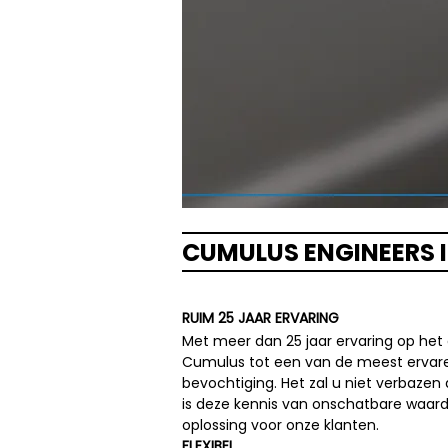
CUMULUS ENGINEERS I
RUIM 25 JAAR ERVARING
Met meer dan 25 jaar ervaring op het
Cumulus tot een van de meest ervare
bevochtiging. Het zal u niet verbazen
is deze kennis van onschatbare waarde
oplossing voor onze klanten.
FLEXIBEL