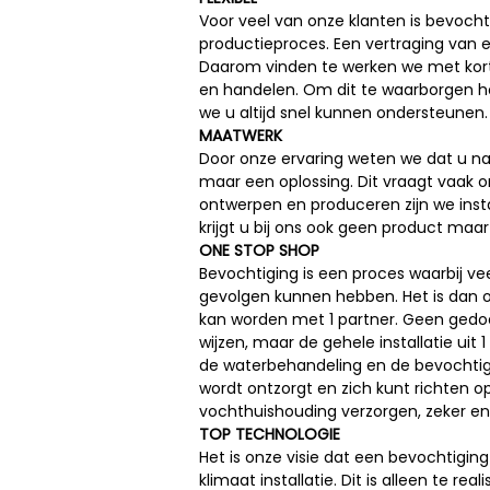
Voor veel van onze klanten is bevocht
productieproces. Een vertraging van e
Daarom vinden te werken we met korte
en handelen. Om dit te waarborgen h
we u altijd snel kunnen ondersteunen.
MAATWERK
Door onze ervaring weten we dat u nat
maar een oplossing. Dit vraagt vaak o
ontwerpen en produceren zijn we insta
krijgt u bij ons ook geen product maar
ONE STOP SHOP
Bevochtiging is een proces waarbij ve
gevolgen kunnen hebben. Het is dan o
kan worden met 1 partner. Geen gedoe
wijzen, maar de gehele installatie uit 
de waterbehandeling en de bevochtigi
wordt ontzorgt en zich kunt richten op
vochthuishouding verzorgen, zeker en
TOP TECHNOLOGIE
Het is onze visie dat een bevochtiging
klimaat installatie. Dit is alleen te re