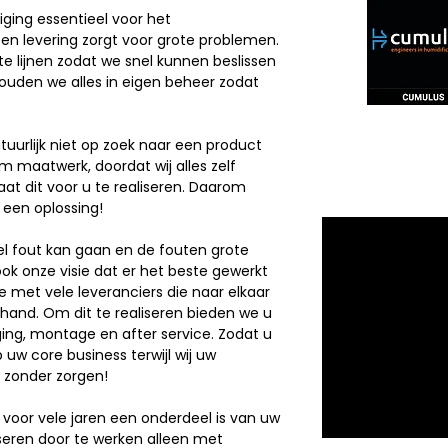
iging essentieel voor het
en levering zorgt voor grote problemen.
 lijnen zodat we snel kunnen beslissen
ouden we alles in eigen beheer zodat
uurlijk niet op zoek naar een product
m maatwerk, doordat wij alles zelf
at dit voor u te realiseren. Daarom
 een oplossing!
el fout kan gaan en de fouten grote
ok onze visie dat er het beste gewerkt
 met vele leveranciers die naar elkaar
1 hand. Om dit te realiseren bieden we u
ng, montage en after service. Zodat u
 uw core business terwijl wij uw
 zonder zorgen!
 voor vele jaren een onderdeel is van uw
aliseren door te werken alleen met