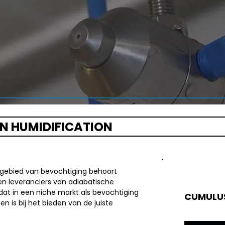
N HUMIDIFICATION
 gebied van bevochtiging behoort
n leveranciers van adiabatische
 dat in een niche markt als bevochtiging
CUMULU
n is bij het bieden van de juiste