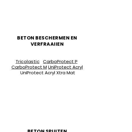
BETON BESCHERMEN EN
VERFRAAIIEN
PRODUCTEN
Tricolastic
CarboProtect P
CarboProtect M
UniProtect Acryl
UniProtect Acryl Xtra Mat
BETON SPUITEN