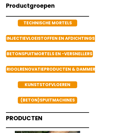
Productgroepen
TECHNISCHE MORTELS
INJECTIEVLOEISTOFFEN EN AFDICHTINGSPRODUCTEN
BETONSPUITMORTELS EN -VERSNELLERS
RIOOLRENOVATIEPRODUCTEN & DAMMERS
KUNSTSTOFVLOEREN
(BETON)SPUITMACHINES
PRODUCTEN