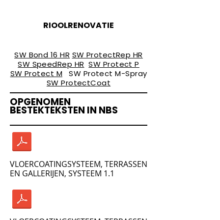
RIOOLRENOVATIE
PRODUCTEN
SW Bond 16 HR
SW ProtectRep HR
SW SpeedRep HR
SW Protect P
SW Protect M
SW Protect M-Spray
SW ProtectCoat
OPGENOMEN
BESTEKTEKSTEN IN NBS
VLOERCOATINGSYSTEEM, TERRASSEN
EN GALLERIJEN, SYSTEEM 1.1