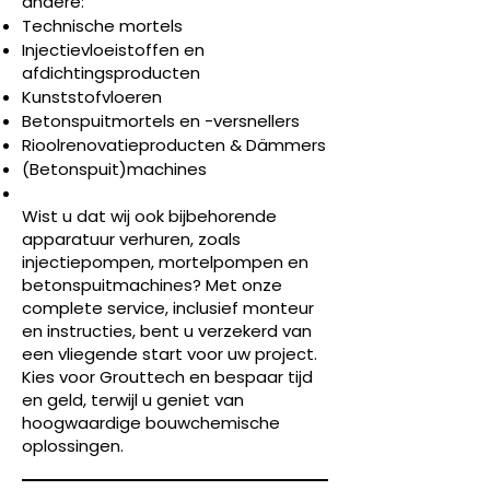
andere:
Technische mortels
Injectievloeistoffen en
afdichtingsproducten
Kunststofvloeren
Betonspuitmortels en -versnellers
Rioolrenovatieproducten & Dämmers
(Betonspuit)machines
Wist u dat wij ook bijbehorende
apparatuur verhuren, zoals
injectiepompen, mortelpompen en
betonspuitmachines? Met onze
complete service, inclusief monteur
en instructies, bent u verzekerd van
een vliegende start voor uw project.
Kies voor Grouttech en bespaar tijd
en geld, terwijl u geniet van
hoogwaardige bouwchemische
oplossingen.