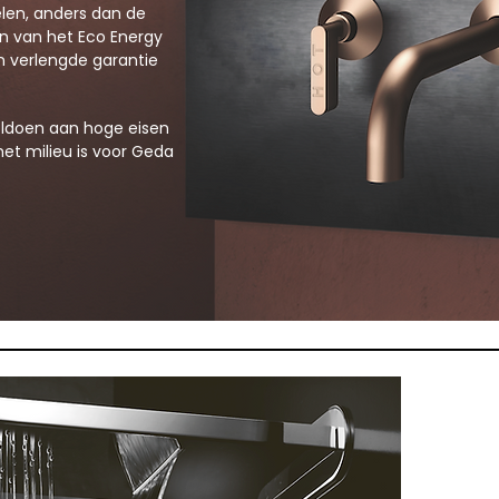
len, anders dan de
ien van het Eco Energy
 verlengde garantie
oldoen aan hoge eisen
et milieu is voor Geda
Radomont
naar har
Doucheko