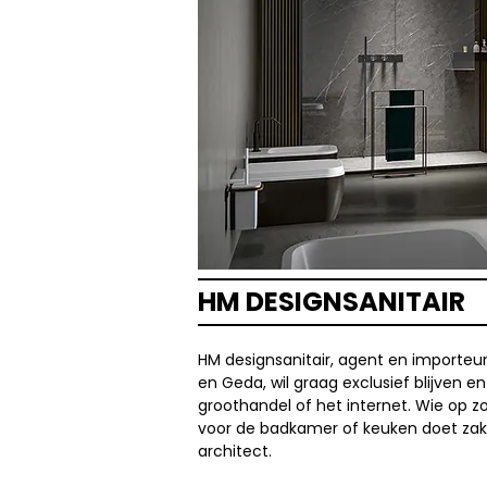
HM DESIGNSANITAIR
HM designsanitair, agent en importeu
en Geda, wil graag exclusief blijven e
groothandel of het internet. Wie op z
voor de badkamer of keuken doet zak
architect.