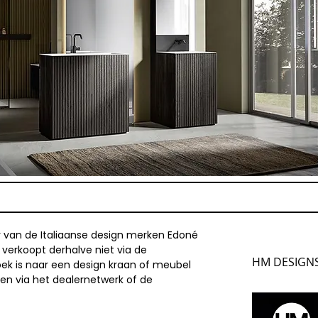
r van de Italiaanse design merken Edoné
n verkoopt derhalve niet via de
HM DESIGNS
oek is naar een design kraan of meubel
en via het dealernetwerk of de