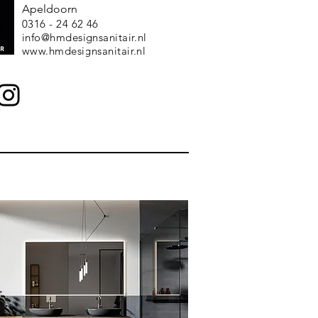
Apeldoorn
0316 - 24 62 46
info@hmdesignsanitair.nl
www.hmdesignsanitair.nl