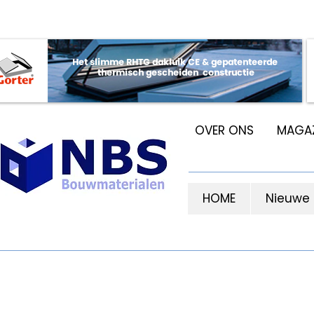
OVER ONS
MAGAZ
HOME
Nieuwe
H56
VERWARMINGSINSTALLATIE