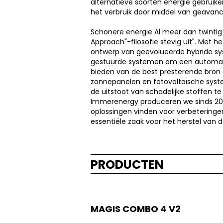
alternatieve soorten energie gebruike
het verbruik door middel van geavan
Schonere energie Al meer dan twintig
Approach"-filosofie stevig uit". Met 
ontwerp van geëvolueerde hybride s
gestuurde systemen om een ​​automati
bieden van de best presterende bro
zonnepanelen en fotovoltaïsche system
de uitstoot van schadelijke stoffen 
Immerenergy produceren we sinds 201
oplossingen vinden voor verbeteringen
essentiële zaak voor het herstel van 
PRODUCTEN
MAGIS COMBO 4 V2