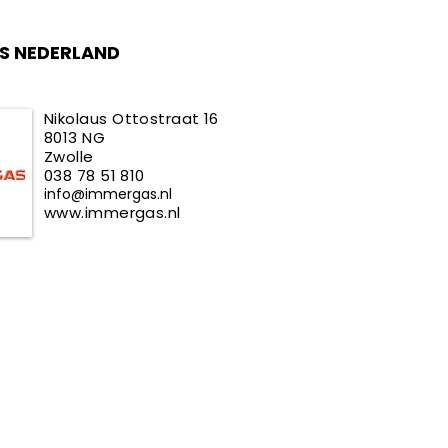
S NEDERLAND
Nikolaus Ottostraat 16
8013 NG
Zwolle
038 78 51 810
info@immergas.nl
www.immergas.nl