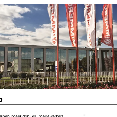
D
ielijnen, meer dan 600 medewerkers,