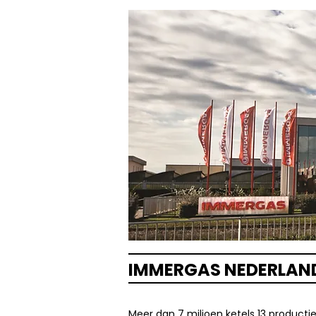
IMMERGAS NEDERLAN
Meer dan 7 miljoen ketels 13 product