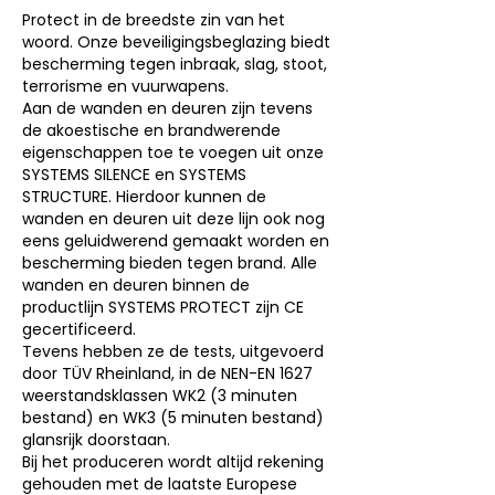
Protect in de breedste zin van het
woord. Onze beveiligingsbeglazing biedt
bescherming tegen inbraak, slag, stoot,
terrorisme en vuurwapens.
Aan de wanden en deuren zijn tevens
de akoestische en brandwerende
eigenschappen toe te voegen uit onze
SYSTEMS SILENCE en SYSTEMS
STRUCTURE. Hierdoor kunnen de
wanden en deuren uit deze lijn ook nog
eens geluidwerend gemaakt worden en
bescherming bieden tegen brand. Alle
wanden en deuren binnen de
productlijn SYSTEMS PROTECT zijn CE
gecertificeerd.
Tevens hebben ze de tests, uitgevoerd
door TÜV Rheinland, in de NEN-EN 1627
weerstandsklassen WK2 (3 minuten
bestand) en WK3 (5 minuten bestand)
glansrijk doorstaan.
Bij het produceren wordt altijd rekening
gehouden met de laatste Europese