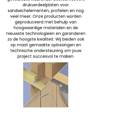
drukverdeelplaten voor
sandwichelementen, profielen en nog
veel meer. Onze producten worden
geproduceerd met behulp van
hoogwaardige materialen en de
nieuwste technologieën en garanderen
zo de hoogste kwaliteit. Wij bieden ook
op maat gemaakte oplossingen en
technische ondersteuning om jouw
project succesvol te maken.
HOUTBOUW
Met meer dan 25 jaar ervaring biedt
IPEX Group hoogwaardige producten en