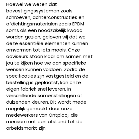
Hoewel we weten dat
bevestigingssystemen zoals
schroeven, achterconstructies en
afdichtingsmaterialen zoals EPDM
soms als een noodzakelijk kwaad
worden gezien, geloven wij dat we
deze essentiële elementen kunnen
omvormen tot iets moois. Onze
adviseurs staan klaar om samen met
jou te kijken hoe we aan specifieke
wensen kunnen voldoen. Zodra de
specificaties zijn vastgesteld en de
bestelling is geplaatst, kan onze
eigen fabriek snel leveren, in
verschillende samenstellingen of
duizenden kleuren. Dit wordt mede
mogelijk gemaakt door onze
medewerkers van Ontplooj, die
mensen met een afstand tot de
arbeidsmarkt zijn.