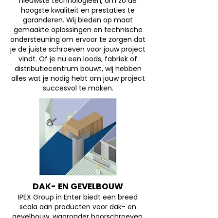
nieuwste technologieën, om zo de
hoogste kwaliteit en prestaties te
garanderen. Wij bieden op maat
gemaakte oplossingen en technische
ondersteuning om ervoor te zorgen dat
je de juiste schroeven voor jouw project
vindt. Of je nu een loods, fabriek of
distributiecentrum bouwt, wij hebben
alles wat je nodig hebt om jouw project
succesvol te maken.
DAK- EN GEVELBOUW
IPEX Group in Enter biedt een breed
scala aan producten voor dak- en
gevelbouw, waaronder boorschroeven,