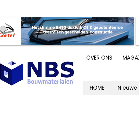
OVER ONS
MAGAZ
HOME
Nieuwe
H30
KOZIJNEN, RAMEN EN DEUREN