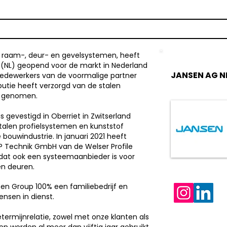
n raam-, deur- en gevelsystemen, heeft
a (NL) geopend voor de markt in Nederland
JANSEN AG N
medewerkers van de voormalige partner
butie heeft verzorgd van de stalen
st genomen.
s gevestigd in Oberriet in Zwitserland
 stalen profielsystemen en kunststof
bouwindustrie. In januari 2021 heeft
 Technik GmbH van de Welser Profile
t ook een systeemaanbieder is voor
en deuren.
en Group 100% een familiebedrijf en
nsen in dienst.
etermijnrelatie, zowel met onze klanten als