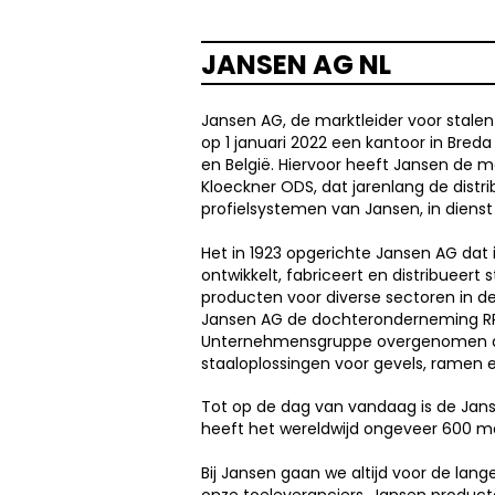
JANSEN AG NL
Jansen AG, de marktleider voor stale
op 1 januari 2022 een kantoor in Bred
en België. Hiervoor heeft Jansen de 
Kloeckner ODS, dat jarenlang de distri
profielsystemen van Jansen, in dien
Het in 1923 opgerichte Jansen AG dat i
ontwikkelt, fabriceert en distribueert
producten voor diverse sectoren in de 
Jansen AG de dochteronderneming RP
Unternehmensgruppe overgenomen da
staaloplossingen voor gevels, ramen 
Tot op de dag van vandaag is de Jans
heeft het wereldwijd ongeveer 600 me
Bij Jansen gaan we altijd voor de lang