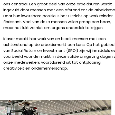
ons centraal. Een groot deel van onze arbeidsuren wordt
ingevuld door mensen met een afstand tot de arbeidsmar
Door hun kwetsbare positie is het uitzicht op werk minder
florissant. Veel van deze mensen willen graag een baan,
maar het lukt ze niet om ergens onderdak te krijgen.
Klaver maakt hier werk van en biedt mensen met een
achterstand op de arbeidsmarkt een kans. Op het gebied
van Social Return on Investment (SROI) zijn wij inmiddels e
voorbeeld voor de markt. In deze solide omgeving dagen w
onze medewerkers voortdurend uit tot ontplooiing,
creativiteit en ondernemerschap.