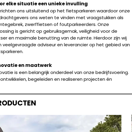
or elke situatie een unieke invulling
 richten ons uitsluitend op het fietsparkeren waardoor onze
drachtgevers ons weten te vinden met vraagstukken als
mtegebrek, zwerffietsen of foutparkeerders. Onze
ossing is gericht op gebruiksgemak, veiligheid voor de
tser en maximale benutting van de ruimte. Hierdoor zijn wij
 veelgevraagde adviseur en leverancier op het gebied van
tsparkeren.
novatie en maatwerk
ovatie is een belangrijk onderdeel van onze bedrijfsvoering.
 ontwikkelen, begeleiden en realiseren projecten én
RODUCTEN