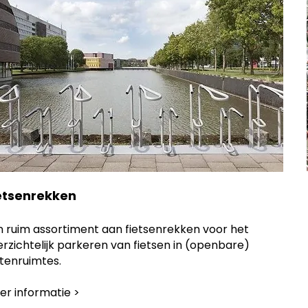
etsenrekken
n ruim assortiment aan fietsenrekken voor het
rzichtelijk parkeren van fietsen in (openbare)
itenruimtes.
er informatie >