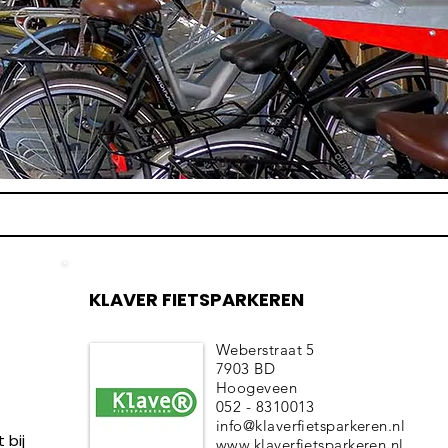
KLAVER FIETSPARKEREN
Weberstraat 5
7903 BD
Hoogeveen
052 - 8310013
info@klaverfietsparkeren.nl
 bij
www.klaverfietsparkeren.nl