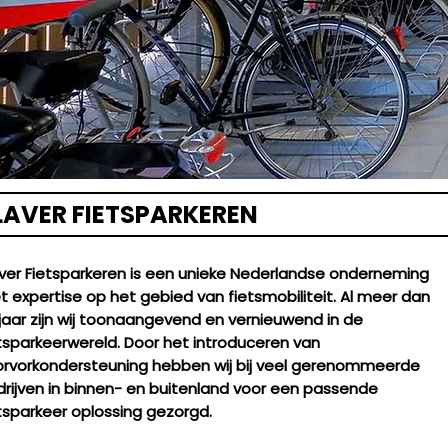
LAVER FIETSPARKEREN
ver Fietsparkeren is een unieke Nederlandse onderneming
 expertise op het gebied van fietsmobiliteit. Al meer dan
jaar zijn wij toonaangevend en vernieuwend in de
tsparkeerwereld. Door het introduceren van
orvorkondersteuning hebben wij bij veel gerenommeerde
rijven in binnen- en buitenland voor een passende
tsparkeer oplossing gezorgd.