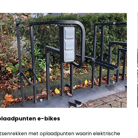
laadpunten e-bikes
etsenrekken met oplaadpunten waarin elektrische