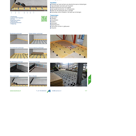
Mavotrans B.V.