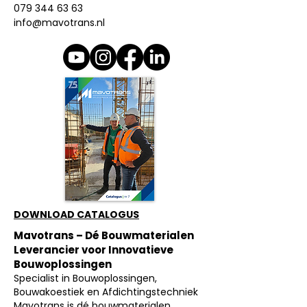
079 344 63 63
info@mavotrans.nl
DOWNLOAD CATALOGUS
Mavotrans – Dé Bouwmaterialen
Leverancier voor Innovatieve
Bouwoplossingen
Specialist in Bouwoplossingen,
Bouwakoestiek en Afdichtingstechniek
Mavotrans is dé bouwmaterialen