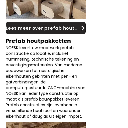
Lees meer over prefab houtpakketten
Prefab houtpakketten
NOESK levert uw maatwerk prefab
constructie op locatie, inclusief
nummering, technische tekening en
bevestigingsmaterialen. Van moderne
bouwwerken tot nostalgische
eikenhouten gebinten met pen- en
gatverbindingen: de
computergestuurde CNC-machine van
NOESK kan ieder type constructie op
maat als prefab bouwpakket leveren.
Prefab constructies zijn leverbaar in
verschillende houtsoorten waaronder
eikenhout of douglas uit eigen import.