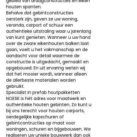
gebied van draagconstructies en eiken
houten spanten.
Behalve dat gebintconstructies
oersterk zijn, geven ze uw woning,
veranda, carport of schuur een
authentieke uitstraling waar u jarenlang
van kunt genieten. Wanneer u uw hand
over de zware eikenhouten balken laat
gaan, voelt u het vakmanschap en de
aandacht voor detail waarmee de
constructie is uitgedacht, gemaakt en
opgebouwd. En uit ervaring weten wij
dat het mooier wordt, wanneer alleen
de allerbeste materialen worden
gebruikt.
Specialist in prefab houtpakketten
NOESK is hét adres voor maatwerk en
authentieke houten gebinten. Zo kunt u
bij ons terecht voor houten carports,
oerdegelijke kapschuren of
gebintcontructies op maat voor
woningen, schuren en bijgebouwen. We
realiseren uw unieke bouwwerk dan ook