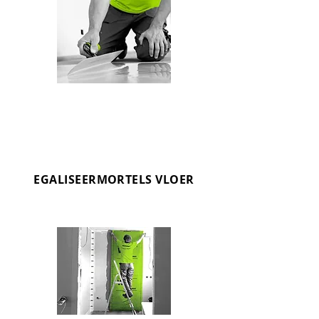
EGALISEERMORTELS VLOER
OMNIMIX
Egaliseren van vloeren