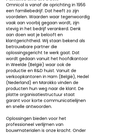
Omnicol is vanaf de oprichting in 1956
een familiebedrijf. Dat heeft zo zijn
voordelen. Waarden waar tegenwoordig
vaak aan voorbij gegaan wordt, zijn
stevig in het bedrijf verankerd. Denk
aan doen wat je belooft en
klantgerichtheid. Wij staan bekend als
betrouwbare partner die
oplossingsgericht te werk gaat. Dat
wordt gedaan vanuit het hoofdkantoor
in Weelde (België) waar ook de
productie en R&D huist. Vanuit de
verkoopkantoren in Ham (België), Hedel
(Nederland) en Marokko vinden de
producten hun weg naar de klant. De
platte or
ganisatiestructuur staat
garant voor korte communicatielijnen
en snelle antwoorden.
Oplossingen bieden voor het
professioneel verlijmen van
bouwmaterialen is onze kracht. Onder