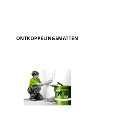
ONTKOPPELINGSMATTEN
OMNIMAT
Ontkoppelen voor waterdichting en
kritische ondergronden