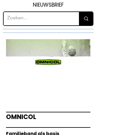
NIEUWSBRIEF
H41
TEGELWER
K
OMNICOL
Familieband als basis