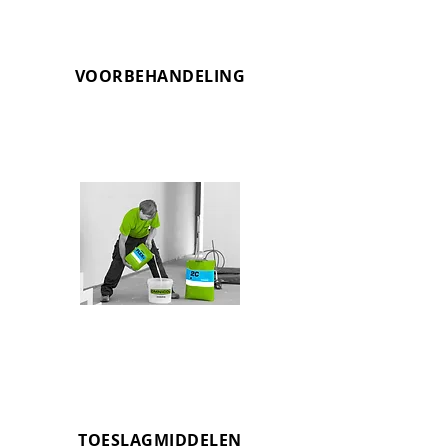
VOORBEHANDELING
OMNIBIND
Ontvetten en voorbehandelen van
ondergronden
TOESLAGMIDDELEN