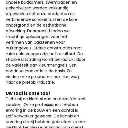
andere badkamers, zwembaden en
ziekenhuizen worden vakkundig
afgewerkt met onze producten als
verbindende schakel tussen de k
ale
ondergrond en de esthetische
afwerking. Daarnaast bieden we
krachtige oplossingen voor het
verlijmen van bakstenen voor
buitengevels. Sterke constructies met
minimale voegen zijn het resultaat. De
strakke uitstraling wordt benadrukt door
de variëteit aan kleurmengsels. Een
continue innovatie is de basis. Zo
vinden onze producten ook hun weg
naar de prefab industrie.
Uw taal is onze taal
Dicht bij de klant staan en dezelfde taal
spreken. Onze professionals hebben
ervaring in de bouw en een aantal is
zelf verwerker geweest. De kennis en
ervaring die zij hebben gebruiken ze om
de klant ter plekke optimaal van dienst