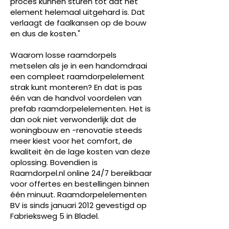
proces kunnen sturen tot dat het
element helemaal uitgehard is. Dat
verlaagt de faalkansen op de bouw
en dus de kosten."
Waarom losse raamdorpels
metselen als je in een handomdraai
een compleet raamdorpelelement
strak kunt monteren? En dat is pas
één van de handvol voordelen van
prefab raamdorpelelementen. Het is
dan ook niet verwonderlijk dat de
woningbouw en -renovatie steeds
meer kiest voor het comfort, de
kwaliteit èn de lage kosten van deze
oplossing. Bovendien is
Raamdorpel.nl online 24/7 bereikbaar
voor offertes en bestellingen binnen
één minuut. Raamdorpelelementen
BV is sinds januari 2012 gevestigd op
Fabrieksweg 5 in Bladel.