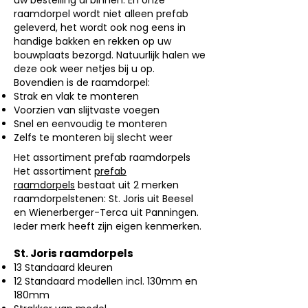
uw bestelling al binnen. En onze
raamdorpel wordt niet alleen prefab
geleverd, het wordt ook nog eens in
handige bakken en rekken op uw
bouwplaats bezorgd. Natuurlijk halen we
deze ook weer netjes bij u op.
Bovendien is de raamdorpel:
Strak en vlak te monteren
Voorzien van slijtvaste voegen
Snel en eenvoudig te monteren
Zelfs te monteren bij slecht weer
Het assortiment prefab raamdorpels
Het assortiment
prefab
raamdorpels
bestaat uit 2 merken
raamdorpelstenen: St. Joris uit Beesel
en Wienerberger-Terca uit Panningen.
Ieder merk heeft zijn eigen kenmerken.
St. Joris raamdorpels
13 Standaard kleuren
12 Standaard modellen incl. 130mm en
180mm