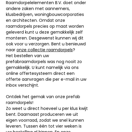
Raamdorpelelementen B.V. doet onder
andere zaken met aannemers,
klusbedrijven, woningbouwcorporaties
en architecten. Omdat onze
raamdorpels precies op maat worden
geleverd kunt u deze gemakkelijk zelf
monteren. Desgewenst kunnen wij dit
ook voor u verzorgen. Bent u benieuwd
naar
onze collectie raamdorpels
?
Het bestellen van uw
prefabraamdorpels was nog nooit zo
gemakkelijk. U kunt namelijk via ons
online offertesysteem direct een
offerte aanvragen die per e-mail in uw
inbox verschijnt.
Ontdek het gemak van onze prefab
raamdorpels!
Zo weet u direct hoeveel u per klus kwijt
bent. Daarnaast produceren we uit
eigen voorraad, zodat we snel kunnen
leveren. Tussen één tot vier weken is