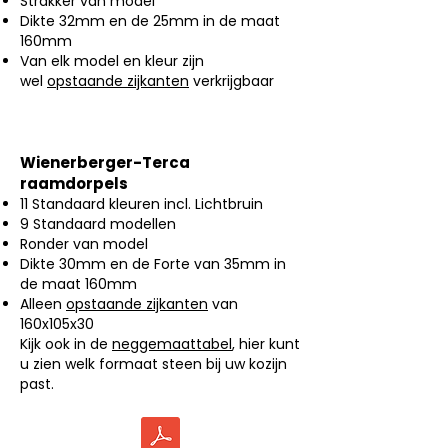
Strakker van model
Dikte 32mm en de 25mm in de maat
160mm
Van elk model en kleur zijn
wel
opstaande zijkanten
verkrijgbaar
Wienerberger-Terca
raamdorpels
11 Standaard kleuren incl. Lichtbruin
9 Standaard modellen
Ronder van model
Dikte 30mm en de Forte van 35mm in
de maat 160mm
Alleen
opstaande zijkanten
van
160x105x30
Kijk ook in de
neggemaattabel
, hier kunt
u zien welk formaat steen bij uw kozijn
past.