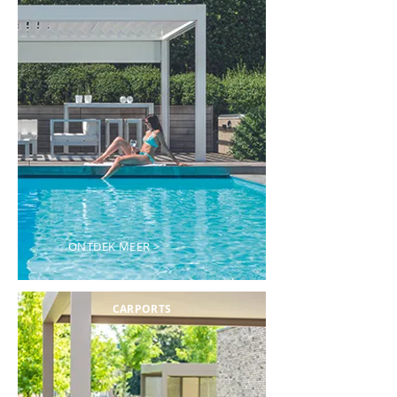
ONTDEK MEER >
CARPORTS