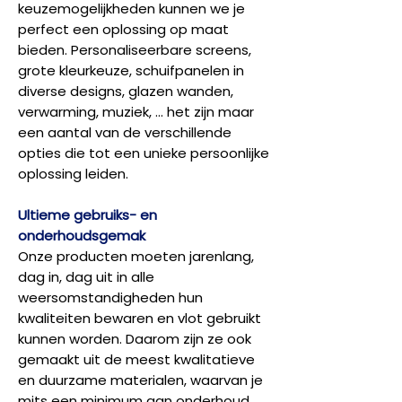
keuzemogelijkheden kunnen we je
perfect een oplossing op maat
bieden. Personaliseerbare screens,
grote kleurkeuze, schuifpanelen in
diverse designs, glazen wanden,
verwarming, muziek, ... het zijn maar
een aantal van de verschillende
opties die tot een unieke persoonlijke
oplossing leiden.
Ultieme gebruiks- en
onderhoudsgemak
Onze producten moeten jarenlang,
dag in, dag uit in alle
weersomstandigheden hun
kwaliteiten bewaren en vlot gebruikt
kunnen worden. Daarom zijn ze ook
gemaakt uit de meest kwalitatieve
en duurzame materialen, waarvan je
mits een minimum aan onderhoud