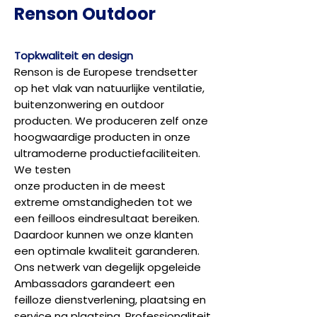
Renson Outdoor
Topkwaliteit en design
Renson is de Europese trendsetter
op het vlak van natuurlijke ventilatie,
buitenzonwering en outdoor
producten. We produceren zelf onze
hoogwaardige producten in onze
ultramoderne productiefaciliteiten.
We testen
onze producten in de meest
extreme omstandigheden tot we
een feilloos eindresultaat bereiken.
Daardoor kunnen we onze klanten
een optimale kwaliteit garanderen.
Ons netwerk van degelijk opgeleide
Ambassadors garandeert een
feilloze dienstverlening, plaatsing en
service na plaatsing. Professionaliteit