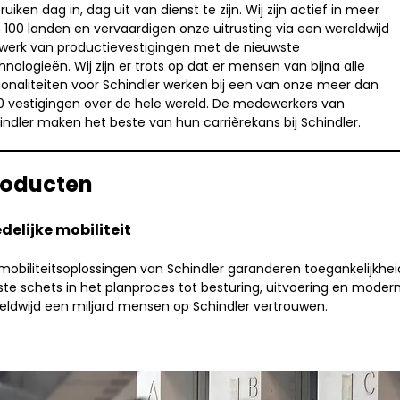
ruiken dag in, dag uit van dienst te zijn. Wij zijn actief in meer
 100 landen en vervaardigen onze uitrusting via een wereldwijd
werk van productievestigingen met de nieuwste
hnologieën. Wij zijn er trots op dat er mensen van bijna alle
ionaliteiten voor Schindler werken bij een van onze meer dan
0 vestigingen over de hele wereld. De medewerkers van
indler maken het beste van hun carrièrekans bij Schindler.
roducten
delijke mobiliteit
mobiliteitsoplossingen van Schindler garanderen toegankelijkhe
ste schets in het planproces tot besturing, uitvoering en modern
eldwijd een miljard mensen op Schindler vertrouwen.