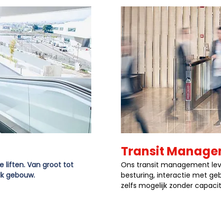
Transit Manag
liften. Van groot tot
Ons transit management leve
elk gebouw.
besturing, interactie met ge
zelfs mogelijk zonder capaci