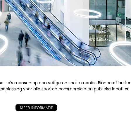
ssa's mensen op een veilige en snelle manier. Binnen of buiten
tsoplossing voor alle soorten commerciële en publieke locaties.
MEER INFORMATIE