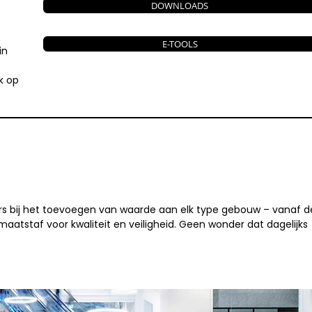
DOWNLOADS
E-TOOLS
in
k op
ers bij het toevoegen van waarde aan elk type gebouw – vanaf d
aatstaf voor kwaliteit en veiligheid. Geen wonder dat dagelijks