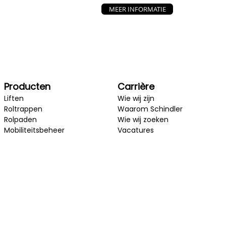
MEER INFORMATIE
Producten
Carrière
Liften
Wie wij zijn
Roltrappen
Waarom Schindler
Rolpaden
Wie wij zoeken
Mobiliteitsbeheer
Vacatures