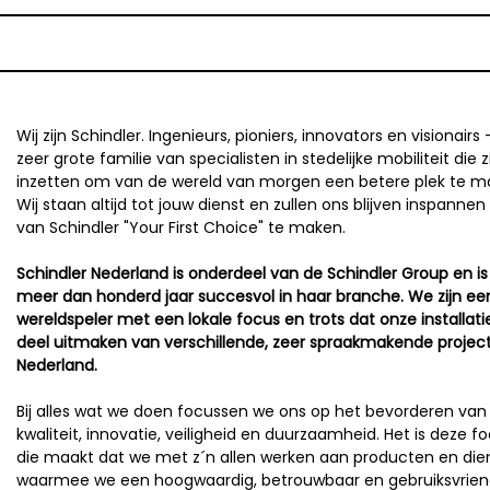
Wij zijn Schindler. Ingenieurs, pioniers, innovators en visionairs
zeer grote familie van specialisten in stedelijke mobiliteit die 
inzetten om van de wereld van morgen een betere plek te m
Wij staan altijd tot jouw dienst en zullen ons blijven inspanne
van Schindler "Your First Choice" te maken.
Schindler Nederland is onderdeel van de Schindler Group en is
meer dan honderd jaar succesvol in haar branche. We zijn ee
wereldspeler met een lokale focus en trots dat onze installati
deel uitmaken van verschillende, zeer spraakmakende project
Nederland.
Bij alles wat we doen focussen we ons op het bevorderen van
kwaliteit, innovatie, veiligheid en duurzaamheid. Het is deze f
die maakt dat we met z´n allen werken aan producten en die
waarmee we een hoogwaardig, betrouwbaar en gebruiksvriend