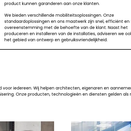
product kunnen garanderen aan onze klanten.
We bieden verschillende mobiliteitsoplossingen. Onze
standaardoplossingen en ons maatwerk zijn snel, efficiënt en 
overeenstemming met de behoefte van de klant. Naast het
produceren en installeren van de installaties, adviseren we oo
het gebied van ontwerp en gebruiksvriendelijkheid.
id voor iedereen. Wij helpen architecten, eigenaren en aannem
isering. Onze producten, technologieën en diensten gelden als m