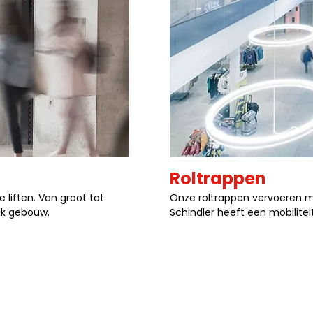
Roltrappen
liften. Van groot tot
Onze roltrappen vervoeren ma
elk gebouw.
Schindler heeft een mobilitei