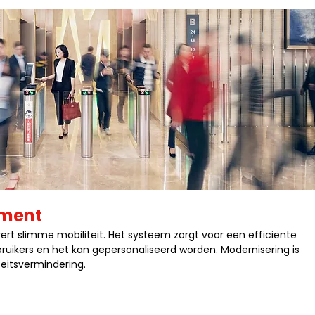
ement
rt slimme mobiliteit. Het systeem zorgt voor een efficiënte
bruikers en het kan gepersonaliseerd worden. Modernisering is
teitsvermindering.