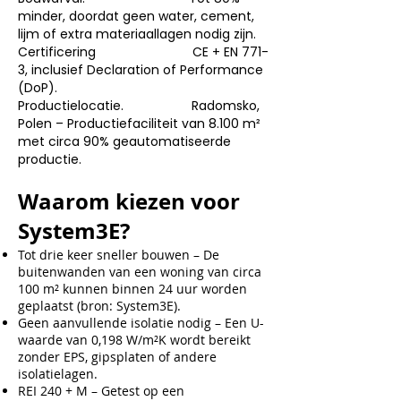
minder, doordat geen water, cement,
lijm of extra materiaallagen nodig zijn.
Certificering CE + EN 771-
3, inclusief Declaration of Performance
(DoP).
Productielocatie. Radomsko,
Polen – Productiefaciliteit van 8.100 m²
met circa 90% geautomatiseerde
productie.
Waarom kiezen voor
System3E?
Tot drie keer sneller bouwen – De
buitenwanden van een woning van circa
100 m² kunnen binnen 24 uur worden
geplaatst (bron: System3E).
Geen aanvullende isolatie nodig – Een U-
waarde van 0,198 W/m²K wordt bereikt
zonder EPS, gipsplaten of andere
isolatielagen.
REI 240 + M – Getest op een