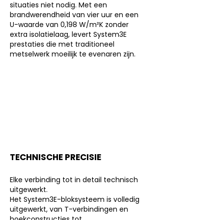
situaties niet nodig. Met een
brandwerendheid van vier uur en een
U-waarde van 0,198 W/m²K zonder
extra isolatielaag, levert System3E
prestaties die met traditioneel
metselwerk moeilijk te evenaren zijn.
TECHNISCHE PRECISIE
Elke verbinding tot in detail technisch
uitgewerkt.
Het System3E-bloksysteem is volledig
uitgewerkt, van T-verbindingen en
hoekconstructies tot