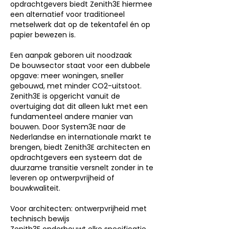
opdrachtgevers biedt Zenith3E hiermee
een alternatief voor traditioneel
metselwerk dat op de tekentafel én op
papier bewezen is.
Een aanpak geboren uit noodzaak
De bouwsector staat voor een dubbele
opgave: meer woningen, sneller
gebouwd, met minder CO2-uitstoot.
Zenith3E is opgericht vanuit de
overtuiging dat dit alleen lukt met een
fundamenteel andere manier van
bouwen. Door System3E naar de
Nederlandse en internationale markt te
brengen, biedt Zenith3E architecten en
opdrachtgevers een systeem dat de
duurzame transitie versnelt zonder in te
leveren op ontwerpvrijheid of
bouwkwaliteit.
Voor architecten: ontwerpvrijheid met
technisch bewijs