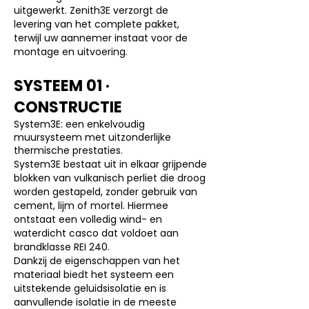
uitgewerkt. Zenith3E verzorgt de
levering van het complete pakket,
terwijl uw aannemer instaat voor de
montage en uitvoering.
SYSTEEM 01 ·
CONSTRUCTIE
System3E: een enkelvoudig
muursysteem met uitzonderlijke
thermische prestaties.
System3E bestaat uit in elkaar grijpende
blokken van vulkanisch perliet die droog
worden gestapeld, zonder gebruik van
cement, lijm of mortel. Hiermee
ontstaat een volledig wind- en
waterdicht casco dat voldoet aan
brandklasse REI 240.
Dankzij de eigenschappen van het
materiaal biedt het systeem een
uitstekende geluidsisolatie en is
aanvullende isolatie in de meeste