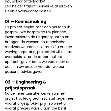
bouwklaar totaalpakket
Een helder traject. Duidelijke afspraken.
Geen onverwachte kosten.
01 — Kennismaking
Elk project begint met een persoonlijk
gesprek. We bespreken uw plannen,
inventariseren de uitgangspunten en
brengen de wensen en technische
randvoorwaarden in kaart. Of u nu een
woningcorporatie, projectontwikkelaar,
overheidsinstantie of particuliere
opdrachtgever bent: we verdiepen ons
eerst in uw project voordat we een
passend advies geven.
02 — Engineering &
prijsafspraak
Na de inventarisatie werken we het
project volledig technisch uit tegen een
vooraf afgesproken prijs. Zo weet u
vooraf precies waar u aan toe bent.