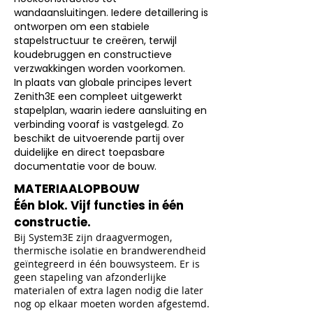
wandaansluitingen. Iedere detaillering is
ontworpen om een stabiele
stapelstructuur te creëren, terwijl
koudebruggen en constructieve
verzwakkingen worden voorkomen.
In plaats van globale principes levert
Zenith3E een compleet uitgewerkt
stapelplan, waarin iedere aansluiting en
verbinding vooraf is vastgelegd. Zo
beschikt de uitvoerende partij over
duidelijke en direct toepasbare
documentatie voor de bouw.
MATERIAALOPBOUW
Één blok. Vijf functies in één
constructie.
Bij System3E zijn draagvermogen,
thermische isolatie en brandwerendheid
geïntegreerd in één bouwsysteem. Er is
geen stapeling van afzonderlijke
materialen of extra lagen nodig die later
nog op elkaar moeten worden afgestemd.