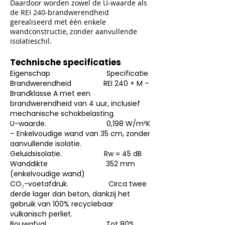
Daardoor worden zowel de U-waarde als
de REI 240-brandwerendheid
gerealiseerd met één enkele
wandconstructie, zonder aanvullende
isolatieschil.
Technische specificaties
Eigenschap Specificatie
Brandwerendheid REI 240 + M –
Brandklasse A met een
brandwerendheid van 4 uur, inclusief
mechanische schokbelasting.
U-waarde. 0,198 W/m²K
– Enkelvoudige wand van 35 cm, zonder
aanvullende isolatie.
Geluidsisolatie. Rw = 45 dB
Wanddikte 352 mm
(enkelvoudige wand)
CO₂-voetafdruk. Circa twee
derde lager dan beton, dankzij het
gebruik van 100% recyclebaar
vulkanisch perliet.
Bouwafval. Tot 80%