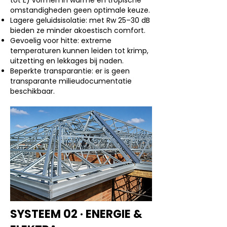
tot E) vormen in warme en tropische
omstandigheden geen optimale keuze.
Lagere geluidsisolatie: met Rw 25–30 dB
bieden ze minder akoestisch comfort.
Gevoelig voor hitte: extreme
temperaturen kunnen leiden tot krimp,
uitzetting en lekkages bij naden.
Beperkte transparantie: er is geen
transparante milieudocumentatie
beschikbaar.
SYSTEEM 02 · ENERGIE &