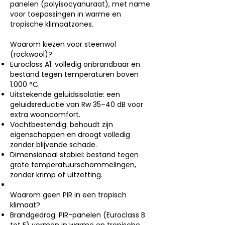
panelen (polyisocyanuraat), met name
voor toepassingen in warme en
tropische klimaatzones.
Waarom kiezen voor steenwol
(rockwool)?
Euroclass A1: volledig onbrandbaar en
bestand tegen temperaturen boven
1.000 °C.
Uitstekende geluidsisolatie: een
geluidsreductie van Rw 35–40 dB voor
extra wooncomfort.
Vochtbestendig: behoudt zijn
eigenschappen en droogt volledig
zonder blijvende schade.
Dimensionaal stabiel: bestand tegen
grote temperatuurschommelingen,
zonder krimp of uitzetting.
Waarom geen PIR in een tropisch
klimaat?
Brandgedrag: PIR-panelen (Euroclass B