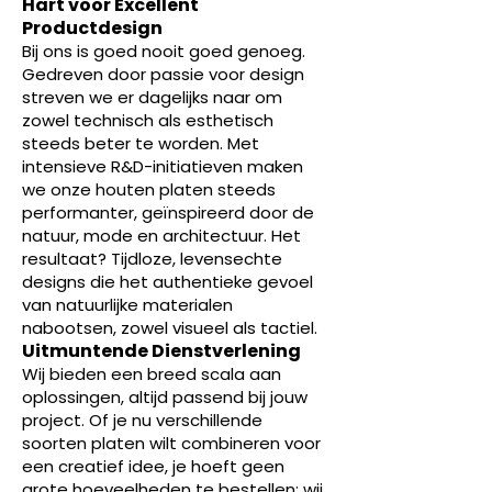
Hart voor Excellent
Productdesign
Bij ons is goed nooit goed genoeg.
Gedreven door passie voor design
streven we er dagelijks naar om
zowel technisch als esthetisch
steeds beter te worden. Met
intensieve R&D-initiatieven maken
we onze houten platen steeds
performanter, geïnspireerd door de
natuur, mode en architectuur. Het
resultaat? Tijdloze, levensechte
designs die het authentieke gevoel
van natuurlijke materialen
nabootsen, zowel visueel als tactiel.
Uitmuntende Dienstverlening
Wij bieden een breed scala aan
oplossingen, altijd passend bij jouw
project. Of je nu verschillende
soorten platen wilt combineren voor
een creatief idee, je hoeft geen
grote hoeveelheden te bestellen; wij