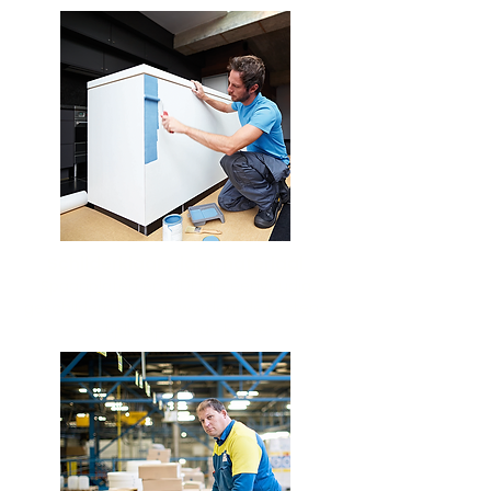
Schilderklaar plaatmateriaal
Spaanplaten en MDF die eenvoudig
geschilderd kunnen worden: dé kosten-
en tijdbesparende keuze.