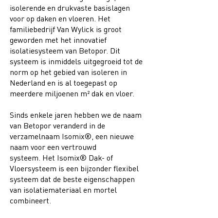
isolerende en drukvaste basislagen
voor op daken en vloeren. Het
familiebedrijf Van Wylick is groot
geworden met het innovatief
isolatiesysteem van Betopor. Dit
systeem is inmiddels uitgegroeid tot de
norm op het gebied van isoleren in
Nederland en is al toegepast op
meerdere miljoenen m² dak en vloer.
Sinds enkele jaren hebben we de naam
van Betopor veranderd in de
verzamelnaam Isomix®, een nieuwe
naam voor een vertrouwd
systeem. Het Isomix® Dak- of
Vloersysteem is een bijzonder flexibel
systeem dat de beste eigenschappen
van isolatiemateriaal en mortel
combineert.