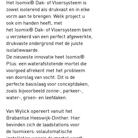
Het Isomix® Dak- of Vloersysteem is
zowel isolerend als drukvast en in elke
vorm aan te brengen. Welk project u
ook om handen heeft, met
het Isomix® Dak- of Vloersysteem bent
u verzekerd van een perfect afgewerkte,
drukvaste ondergrond met de juiste
isolatiewaarde.
De nieuwste innovatie heet Isomix®
Plus: een waterafstotende mortel die
voorgoed afrekent met het probleem
van doorslag van vocht. Dit is de
perfecte basislaag voor conceptdaken,
zoals bijvoorbeeld zonne-, parkeer-,
water-, groen- en leefdaken.
Van Wylick opereert vanuit het
Brabantse Heeswijk-Dinther. Hier
bevinden zich de laadstations voor
de Isomixers: volautomatische