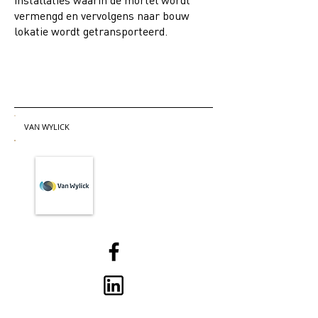
installaties waarin de mortel wordt
vermengd en vervolgens naar bouw
lokatie wordt getransporteerd.
VAN WYLICK