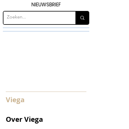
NIEUWSBRIEF
Viega
Over Viega