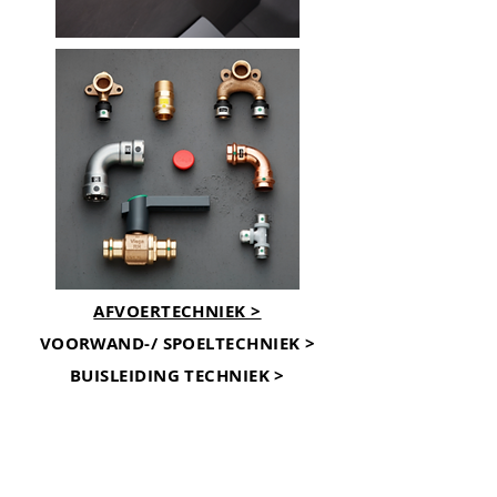
AFVOERTECHNIEK >
VOORWAND-/ SPOELTECHNIEK >
BUISLEIDING TECHNIEK >
profipress, megapress, sanpress,
seapress, fonterra vloerverwarming,
prevista dry, prevista dru plus, prevista
pure,
Viegaswift,
Steptec, Viega Eco Plus, Viega Mono,