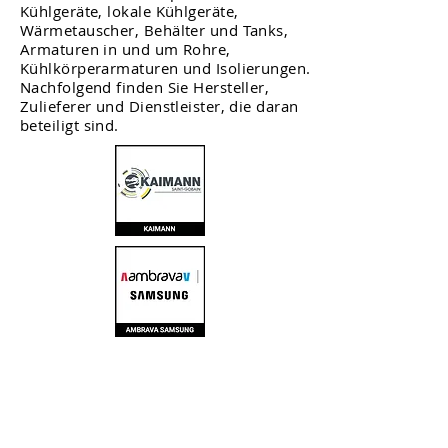
Kühlgeräte, lokale Kühlgeräte,
Wärmetauscher, Behälter und Tanks,
Armaturen in und um Rohre,
Kühlkörperarmaturen und Isolierungen.
Nachfolgend finden Sie Hersteller,
Zulieferer und Dienstleister, die daran
beteiligt sind.
NBS besteksystematiek,
werksoortenmethodiek, werksoorten,
bouwdelen, kortteksten, paragrafen, UAV
2012, bestekboek, bestekken
bestekservice, nlsfb, ifc,