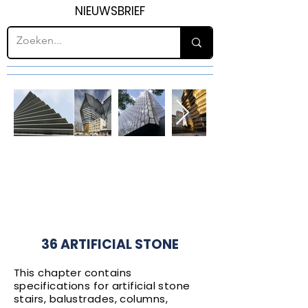
NIEUWSBRIEF
H36
ARTIFICIAL
STONE
36 ARTIFICIAL STONE
This chapter contains
specifications for artificial stone
stairs, balustrades, columns,