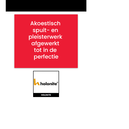
NBS specification system, work method,
work types, building components, short
texts, paragraphs, UAV 2012, specification
book, specifications cutlery service, nlsfb,
ifc, consumer file, bim, architects,