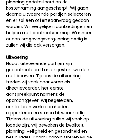
planning gedetailleerd en de
kostenraming aangescherpt. Wij gaan
daarna uitvoerende partijen selecteren
en er zal een offerteaanvraag gedaan
worden. Wij vergelijken aanbiedingen en
helpen met contractvorming. Wanneer
er een omgevingsvergunning nodig is
zullen wij die ook verzorgen.
Uitvoering
Nadat uitvoerende partijen zijn
gecontracteerd kan er gestart worden
met bouwen. Tijdens de uitvoering
treden wij vaak naar voren als
directievoerder, het eerste
aanspreekpunt namens de
opdrachtgever. Wij begeleiden,
controleren werkzaamheden,
rapporteren en sturen bij waar nodig.
Tijdens de uitvoering zullen wij vaak op
locatie zijn. Wij bewaken de kwaliteit,
planning, veiligheid en gezondheid en
het budget. Daarbij administreren wij de