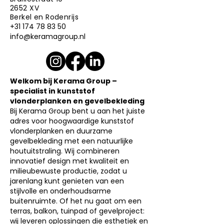
2652 XV
Berkel en Rodenrijs
+31 174 78 83 50
info@keramagroup.nl
Welkom bij Kerama Group –
specialist in kunststof
vlonderplanken en gevelbekleding
Bij Kerama Group bent u aan het juiste
adres voor hoogwaardige kunststof
vlonderplanken en duurzame
gevelbekleding met een natuurlijke
houtuitstraling. Wij combineren
innovatief design met kwaliteit en
milieubewuste productie, zodat u
jarenlang kunt genieten van een
stijlvolle en onderhoudsarme
buitenruimte. Of het nu gaat om een
terras, balkon, tuinpad of gevelproject:
wij leveren oplossingen die esthetiek en