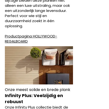
slijtage bieden deze planken niet
alleen een luxe uitstraling, maar ook
een uitzonderlijk lange levensduur.
Perfect voor wie stijl en
duurzaamheid zoekt in één
oplossing.
Productpagina HOLLYWOOD-
REGALBOARD
Onze meest solide en brede plank
Infinity Plus: Veelzijdig en
robuust
Onze Infinity Plus collectie biedt de