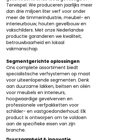
Terwispel. We produceren jaarlijks meer
dan drie miljoen liter verf voor onder
meer de timmerindustrie, meubel- en
interieurbouw, houten gevelbouw en
vakschilders. Met onze Nederlandse
productie garanderen we kwaliteit,
betrouwbaarheid en lokaal
vakmanschap.
Segmentgerichte oplossingen
Ons complete assortiment biedt
specialistische verfsystemen op maat
voor uiteenlopende segmenten. Denk
aan duurzame lakken, beitsen en oliën
voor meubels en interieurs,
hoogwaardige gevelverven en
professionele verfpakketten voor
schilder- en vastgoedonderhoud. Elk
product is ontworpen om te voldoen
aan de specifieke eisen van zijn
branche.
Duurzaamheid & innovatie