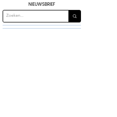
NIEUWSBRIEF
H47
PAINTING