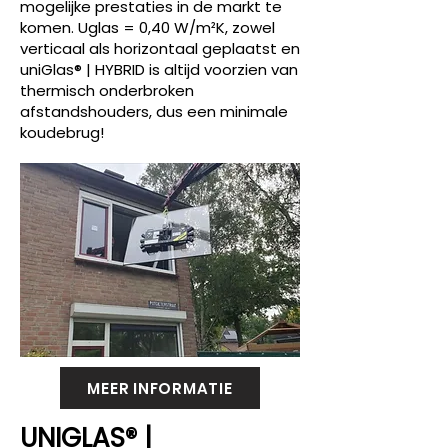
mogelijke prestaties in de markt te
komen. Uglas = 0,40 W/m²K, zowel
verticaal als horizontaal geplaatst en
uniGlas® | HYBRID is altijd voorzien van
thermisch onderbroken
afstandshouders, dus een minimale
koudebrug!
MEER INFORMATIE
UNIGLAS® |