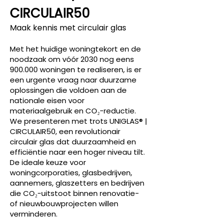
CIRCULAIR50
Maak kennis met circulair glas
Met het huidige woningtekort en de
noodzaak om vóór 2030 nog eens
900.000 woningen te realiseren, is er
een urgente vraag naar duurzame
oplossingen die voldoen aan de
nationale eisen voor
materiaalgebruik en CO₂-reductie.
We presenteren met trots UNIGLAS® |
CIRCULAIR50, een revolutionair
circulair glas dat duurzaamheid en
efficiëntie naar een hoger niveau tilt.
De ideale keuze voor
woningcorporaties, glasbedrijven,
aannemers, glaszetters en bedrijven
die CO₂-uitstoot binnen renovatie-
of nieuwbouwprojecten willen
verminderen.