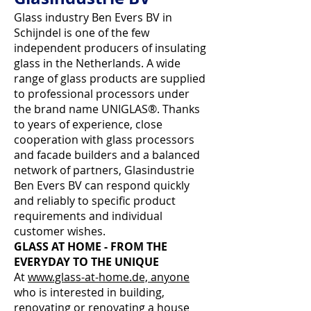
Glass industry Ben Evers BV in
Schijndel is one of the few
independent producers of insulating
glass in the Netherlands. A wide
range of glass products are supplied
to professional processors under
the brand name UNIGLAS®. Thanks
to years of experience, close
cooperation with glass processors
and facade builders and a balanced
network of partners, Glasindustrie
Ben Evers BV can respond quickly
and reliably to specific product
requirements and individual
customer wishes.
GLASS AT HOME - FROM THE
EVERYDAY TO THE UNIQUE
At
www.glass-at-home.de, anyone
who is interested in building,
renovating or renovating a house