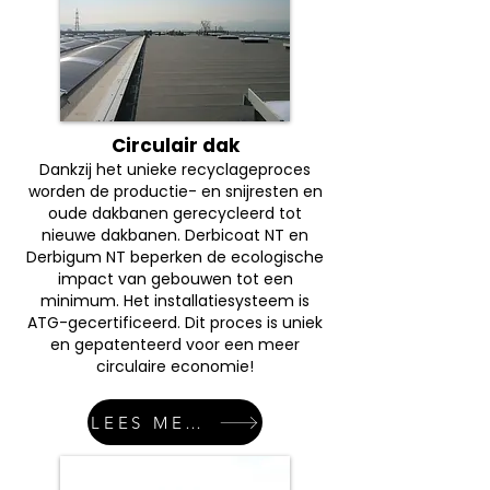
Circulair dak
Dankzij het unieke recyclageproces
worden de productie- en snijresten en
oude dakbanen gerecycleerd tot
nieuwe dakbanen. Derbicoat NT en
Derbigum NT beperken de ecologische
impact van gebouwen tot een
minimum. Het installatiesysteem is
ATG-gecertificeerd. Dit proces is uniek
en gepatenteerd voor een meer
circulaire economie!
LEES MEER