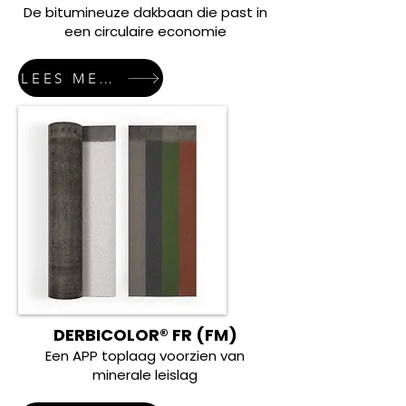
De bitumineuze dakbaan die past in
een circulaire economie
LEES MEER
DERBICOLOR® FR (FM)
Een APP toplaag voorzien van
minerale leislag