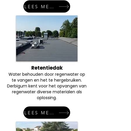
LEES MEER
Retentiedak
Water behouden door regenwater op
te vangen en het te hergebruiken.
Derbigum kent voor het opvangen van
regenwater diverse materialen als
oplossing.
LEES MEER