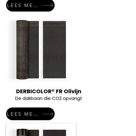
LEES MEER
DERBICOLOR® FR Olivijn
De dakbaan die CO2 opvangt
LEES MEER