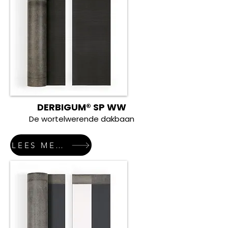
DERBIGUM® SP WW
De wortelwerende dakbaan
LEES MEER