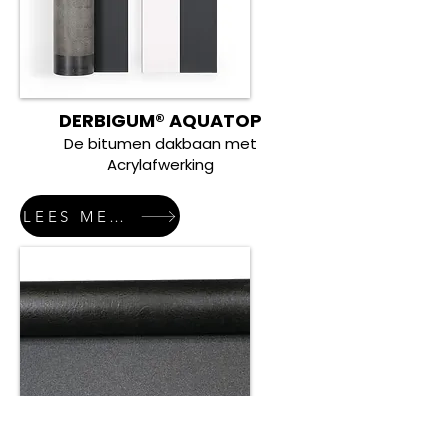
DERBIGUM® AQUATOP
De bitumen dakbaan met
Acrylafwerking
LEES MEER