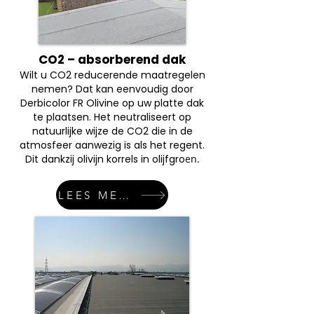
CO2 – absorberend dak
Wilt u CO2 reducerende maatregelen
nemen? Dat kan eenvoudig door
Derbicolor FR Olivine op uw platte dak
te plaatsen. Het neutraliseert op
natuurlijke wijze de CO2 die in de
atmosfeer aanwezig is als het regent.
Dit dankzij olivijn korrels in olijfgro
en.
LEES MEER