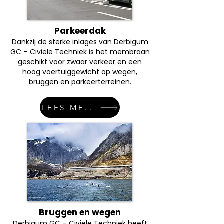
Parkeerdak
Dankzij de sterke inlages van Derbigum
GC – Civiele Techniek is het membraan
geschikt voor zwaar verkeer en een
hoog voertuiggewicht op wegen,
bruggen en parkeerterreinen.
LEES MEER
Bruggen en wegen
Derbigum GC – Civiele Techniek heeft