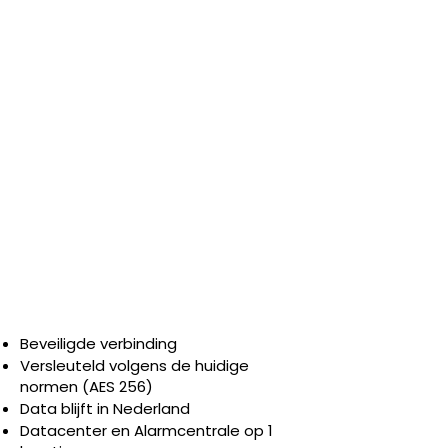
CLOU
D
Beveiligde verbinding
Versleuteld volgens de huidige
normen (AES 256)
Data blijft in Nederland
Datacenter en Alarmcentrale op 1