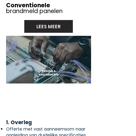
Conventionele
brandmeld panelen
LEES MEER
DESIGN &
ENGINEERING
1. Overleg
Offerte met vast aanneemsom naar
aanleiding van duidelijke specificaties.