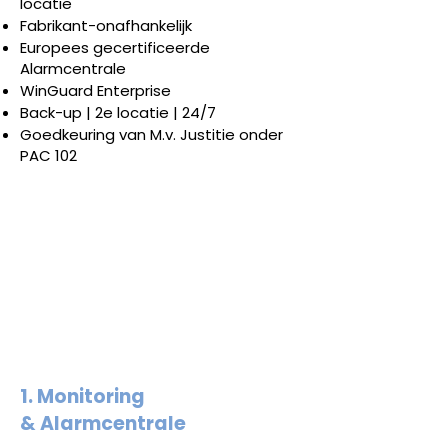
locatie
Fabrikant-onafhankelijk
Europees gecertificeerde
Alarmcentrale
WinGuard Enterprise
Back-up | 2e locatie | 24/7
Goedkeuring van M.v. Justitie onder
PAC 102
OPLOSSIN
GEN
1. Monitoring
& Alarmcentrale