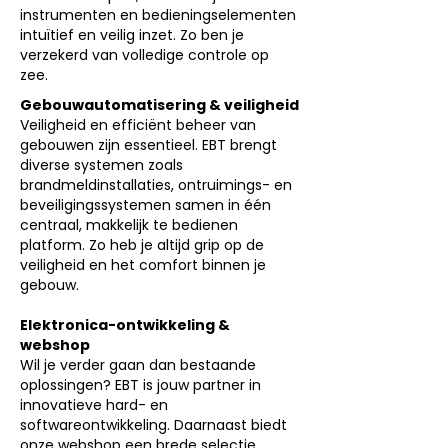
instrumenten en bedieningselementen
intuïtief en veilig inzet. Zo ben je
verzekerd van volledige controle op
zee.
Gebouwautomatisering & veiligheid
Veiligheid en efficiënt beheer van
gebouwen zijn essentieel. EBT brengt
diverse systemen zoals
brandmeldinstallaties, ontruimings- en
beveiligingssystemen samen in één
centraal, makkelijk te bedienen
platform. Zo heb je altijd grip op de
veiligheid en het comfort binnen je
gebouw.
Elektronica-ontwikkeling &
webshop
Wil je verder gaan dan bestaande
oplossingen? EBT is jouw partner in
innovatieve hard- en
softwareontwikkeling. Daarnaast biedt
onze webshop een brede selectie