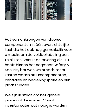
KASTENBOUW
VOOR
BESTURINGSK
ASTEN
Het samenbrengen van diverse
componenten in één overzichtelijke
kast die het ook nog gemakkelijk voor
u maakt om de veldbekabeling aan
te sluiten. Vanuit de ervaring die EBT
heeft binnen het segment Safety &
Security bouwen we steeds meer
kasten waarin stuurcomponenten,
centrales en bedieningspanelen hun
plaats vinden.
We zijn in staat om het gehele
proces uit te voeren. Vanuit
inventarisatie wat nodig is worden