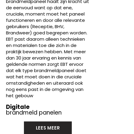
brandmeldpaneel haalt zijn kracht uit
de eenvoud want op dat ene,
cruciale, moment moet het paneel
functioneren en door alle relevante
gebruikers (Receptie, BHV,
Brandweer) goed begrepen worden.
EBT past daarom alleen technieken
en materialen toe die zich in de
praktijk bewezen hebben. Met meer
dan 30 jaar ervaring en kennis van
geldende normen zorgt EBT ervoor
dat elk type brandmeldpaneel doet
wat het moet doen in die cruciale
omstandigheden en uiteraard ook
nog eens past in de omgeving van
het gebouw
Digitale
brandmeld panelen
LEES MEER