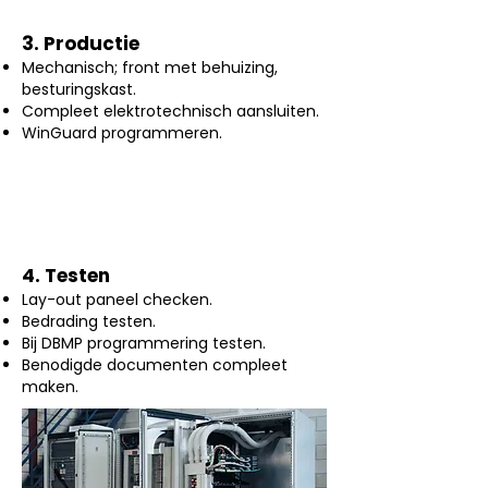
3. Productie
Mechanisch; front met behuizing,
besturingskast.
Compleet elektrotechnisch aansluiten.
WinGuard programmeren.
4. Testen
Lay-out paneel checken.
Bedrading testen.
Bij DBMP programmering testen.
Benodigde documenten compleet
maken.