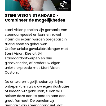
STENI VISION STANDARD
-
Combineer de mogelijkheden
Steni Vision panelen zijn gemaakt van
steencomposiet en kunnen zowel
intern als extern worden toegepast in
allerlei soorten gebouwen.
Creëer unieke geveluitdrukkingen met
Steni Vision. Kies uit 64
standaardontwerpen en drie
glansvariaties, of creëer uw eigen
unieke expressie met Steni Vision
Custom.
De ontwerpmogelijkheden zijn bijna
onbeperkt, en als u uw eigen illustraties
of ideeën wilt gebruiken, zullen wij u
helpen deze aan te passen naar een
groot formaat. De panelen zijn
gemaakt van steencomposiet, dat