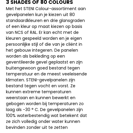
3 SHADES OF 80 COLOURS
Met het STENI Colour-assortiment aan
gevelpanelen kun je kiezen uit 80
standaardkleuren en drie glansgraden
of een kleur op maat kiezen op basis
van NCS of RAL. Er kan echt met de
kleuren gespeeld worden en je eigen
persoonlijke stijl of die van je cliënt in
het gebouw integeren. ​​De panelen
worden als bekleding op een
geventileerde gevel geplaatst en zijn
buitengewoon goed bestand tegen
temperatuur en de meest veeleisende
klimaten.
STENI-gevelpanelen zijn
bestand tegen vocht en vorst. Ze
kunnen extreme temperaturen
weerstaan en kunnen bewerkt en
gebogen worden bij temperaturen zo
laag als -30 ° C. De gevelpanelen zijn
100% waterbestendig wat betekent dat
ze zich volledig onder water kunnen
bevinden zonder uit te zetten