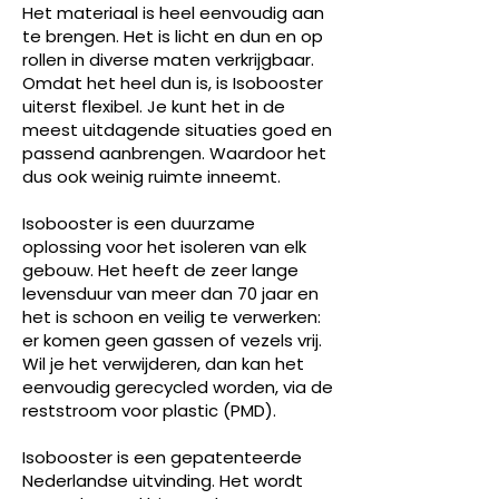
Het materiaal is heel eenvoudig aan
te brengen. Het is licht en dun en op
rollen in diverse maten verkrijgbaar.
Omdat het heel dun is, is Isobooster
uiterst flexibel. Je kunt het in de
meest uitdagende situaties goed en
passend aanbrengen. Waardoor het
dus ook weinig ruimte inneemt.
Isobooster is een duurzame
oplossing voor het isoleren van elk
gebouw. Het heeft de zeer lange
levensduur van meer dan 70 jaar en
het is schoon en veilig te verwerken:
er komen geen gassen of vezels vrij.
Wil je het verwijderen, dan kan het
eenvoudig gerecycled worden, via de
reststroom voor plastic (PMD).
Isobooster is een gepatenteerde
Nederlandse uitvinding. Het wordt