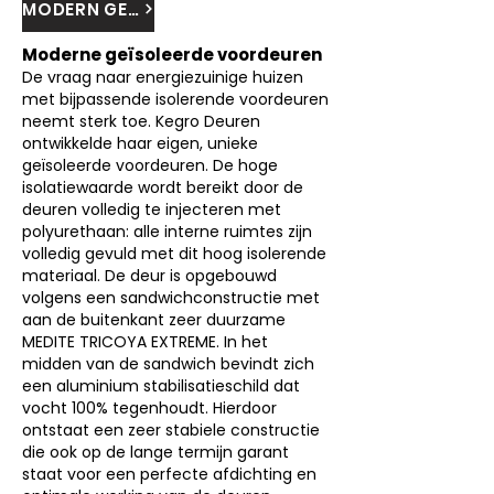
MODERN GEISOLEERDE VOORDEUREN
Moderne geïsoleerde voordeuren
De vraag naar energiezuinige huizen
met bijpassende isolerende voordeuren
neemt sterk toe. Kegro Deuren
ontwikkelde haar eigen, unieke
geïsoleerde voordeuren. De hoge
isolatiewaarde wordt bereikt door de
deuren volledig te injecteren met
polyurethaan: alle interne ruimtes zijn
volledig gevuld met dit hoog isolerende
materiaal. De deur is opgebouwd
volgens een sandwichconstructie met
aan de buitenkant zeer duurzame
MEDITE TRICOYA EXTREME. In het
midden van de sandwich bevindt zich
een aluminium stabilisatieschild dat
vocht 100% tegenhoudt. Hierdoor
ontstaat een zeer stabiele constructie
die ook op de lange termijn garant
staat voor een perfecte afdichting en