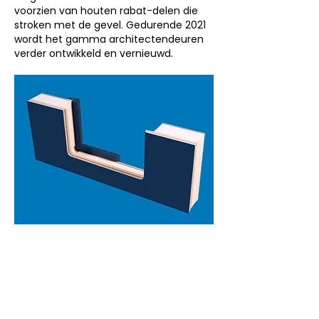
voorzien van houten rabat-delen die
stroken met de gevel. Gedurende 2021
wordt het gamma architectendeuren
verder ontwikkeld en vernieuwd.
GEISOLEERDE VOORDEUREN MET GEINTERGREERDE GLASSPONNING
Geïsoleerde voordeuren met
geïntegreerde glassponning
Naast onze reguliere vlakke