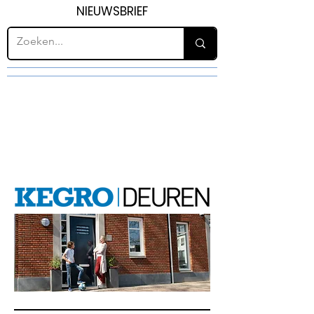
NIEUWSBRIEF
H30
WINDOWS, WINDOWS AND
DOORS