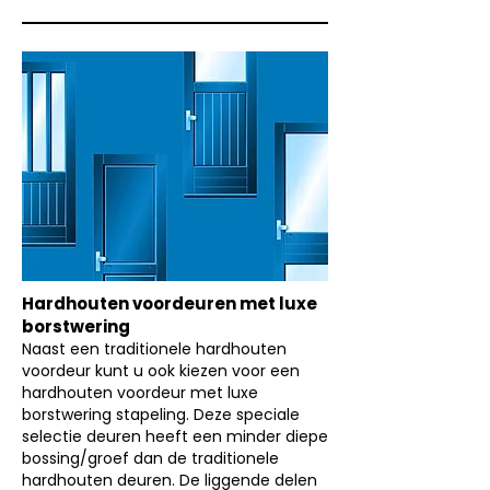
Hardhouten voordeuren met luxe
borstwering
Naast een traditionele hardhouten
voordeur kunt u ook kiezen voor een
hardhouten voordeur met luxe
borstwering stapeling. Deze speciale
selectie deuren heeft een minder diepe
bossing/groef dan de traditionele
hardhouten deuren. De liggende delen