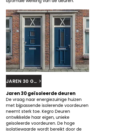
optimale werking van de deuren.
JAREN 30 GEISOLEERDE DEUREN
Jaren 30 geïsoleerde deuren
De vraag naar energiezuinige huizen
met bijpassende isolerende voordeuren
neemt sterk toe. Kegro Deuren
ontwikkelde haar eigen, unieke
geïsoleerde voordeuren. De hoge
isolatiewaarde wordt bereikt door de