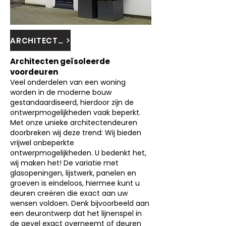
ARCHITECTEN GEISOLEERDE VOORDEUREN
Architecten geïsoleerde
voordeuren
Veel onderdelen van een woning
worden in de moderne bouw
gestandaardiseerd, hierdoor zijn de
ontwerpmogelijkheden vaak beperkt.
Met onze unieke architectendeuren
doorbreken wij deze trend: Wij bieden
vrijwel onbeperkte
ontwerpmogelijkheden. U bedenkt het,
wij maken het! De variatie met
glasopeningen, lijstwerk, panelen en
groeven is eindeloos, hiermee kunt u
deuren creëren die exact aan uw
wensen voldoen. Denk bijvoorbeeld aan
een deurontwerp dat het lijnenspel in
de gevel exact overneemt of deuren