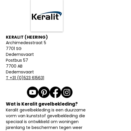
KERALIT (HEERING)
Archimedesstraat 5
7701 SG
Dedemsvaart
Postbus 57
7700 AB
Dedemsvaart
T
+31 (0)523 615631
Wat is Keralit gevelbekleding?
Keralit gevelbekleding is een duurzame
vorm van kunststof gevelbekleding die
speciaal is ontwikkeld om woningen
jarenlang te beschermen tegen weer