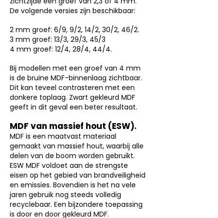
zichtzijde een groef van 2,3 of 4 mm.
De volgende versies zijn beschikbaar:
2 mm groef: 6/9, 9/2, 14/2, 30/2, 46/2.
3 mm groef: 13/3, 29/3, 45/3
4 mm groef: 12/4, 28/4, 44/4.
Bij modellen met een groef van 4 mm
is de bruine MDF-binnenlaag zichtbaar.
Dit kan teveel contrasteren met een
donkere toplaag. Zwart gekleurd MDF
geeft in dit geval een beter resultaat.
MDF van massief hout (ESW).
MDF is een maatvast materiaal
gemaakt van massief hout, waarbij alle
delen van de boom worden gebruikt.
ESW MDF voldoet aan de strengste
eisen op het gebied van brandveiligheid
en emissies. Bovendien is het na vele
jaren gebruik nog steeds volledig
recyclebaar. Een bijzondere toepassing
is door en door gekleurd MDF.