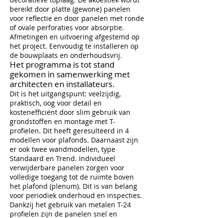
bereikt door platte (gewone) panelen
voor reflectie en door panelen met ronde
of ovale perforaties voor absorptie.
Afmetingen en uitvoering afgestemd op
het project. Eenvoudig te installeren op
de bouwplaats en onderhoudsvrij.
Het programma is tot stand
gekomen in samenwerking met
architecten en installateurs.
Dit is het uitgangspunt: veelzijdig,
praktisch, oog voor detail en
kostenefficiënt door slim gebruik van
grondstoffen en montage met T-
profielen. Dit heeft geresulteerd in 4
modellen voor plafonds. Daarnaast zijn
er ook twee wandmodellen, type
Standaard en Trend. Individueel
verwijderbare panelen zorgen voor
volledige toegang tot de ruimte boven
het plafond (plenum). Dit is van belang
voor periodiek onderhoud en inspecties.
Dankzij het gebruik van metalen T-24
profielen zijn de panelen snel en