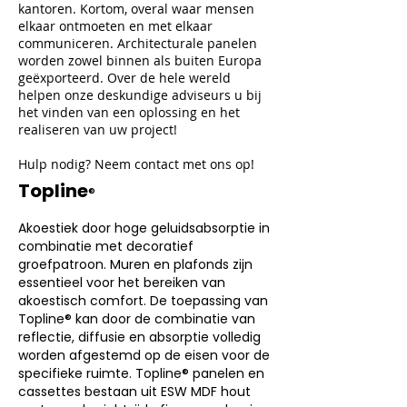
kantoren. Kortom, overal waar mensen
elkaar ontmoeten en met elkaar
communiceren. Architecturale panelen
worden zowel binnen als buiten Europa
geëxporteerd. Over de hele wereld
helpen onze deskundige adviseurs u bij
het vinden van een oplossing en het
realiseren van uw project!
Hulp nodig? Neem contact met ons op!
Topline
®
Akoestiek door hoge geluidsabsorptie in
combinatie met decoratief
groefpatroon. Muren en plafonds zijn
essentieel voor het bereiken van
akoestisch comfort. De toepassing van
Topline® kan door de combinatie van
reflectie, diffusie en absorptie volledig
worden afgestemd op de eisen voor de
specifieke ruimte. Topline® panelen en
cassettes bestaan ​​uit ESW MDF hout