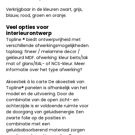
Verkrijgbaar in de kleuren zwart, grijs,
blauw, rood, groen en oranje.
Veel opties voor
interieurontwerp
Topline ® biedt ontwerpvrijheid met
verschillende afwerkingsmogelijkheden.
toplaag: fineer / melamine decor /
gekleurd MDF. afwerking: kleur beits/lak
mat of glans/RAL- of NCS-kleur. Meer
informatie over het type afwerking?
Akoestiek à la carte De akoestiek van
Topline® panelen is afhankelijk van het
model en de uitvoering. Door de
combinatie van de open zicht- en
achterzijde is er voldoende ruimte voor
de doorgang van geluidsenergie. Een
zwarte folie op de posities in
combinatie met een
geluidsabsorberend materiaal zorgen