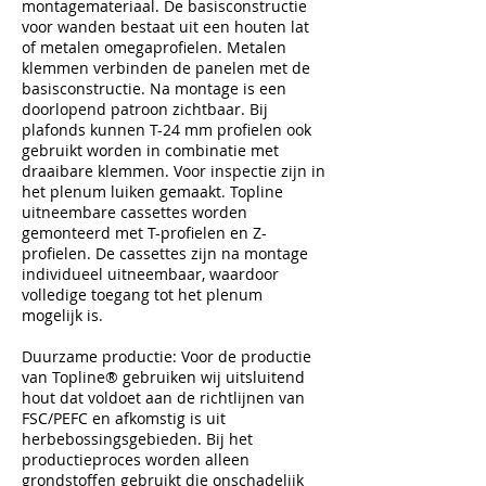
montagemateriaal. De basisconstructie
voor wanden bestaat uit een houten lat
of metalen omegaprofielen. Metalen
klemmen verbinden de panelen met de
basisconstructie. Na montage is een
doorlopend patroon zichtbaar. Bij
plafonds kunnen T-24 mm profielen ook
gebruikt worden in combinatie met
draaibare klemmen. Voor inspectie zijn in
het plenum luiken gemaakt. Topline
uitneembare cassettes worden
gemonteerd met T-profielen en Z-
profielen. De cassettes zijn na montage
individueel uitneembaar, waardoor
volledige toegang tot het plenum
mogelijk is.
Duurzame productie: Voor de productie
van Topline® gebruiken wij uitsluitend
hout dat voldoet aan de richtlijnen van
FSC/PEFC en afkomstig is uit
herbebossingsgebieden. Bij het
productieproces worden alleen
grondstoffen gebruikt die onschadelijk