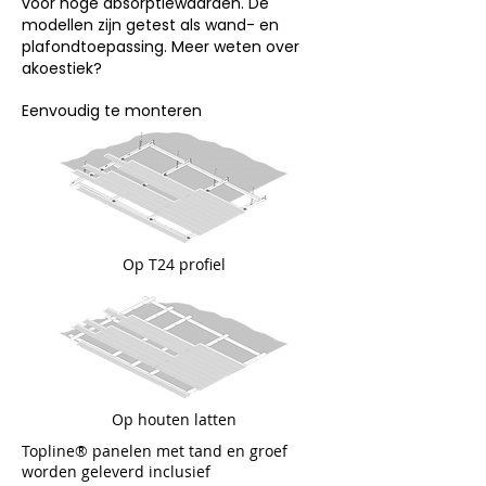
voor hoge absorptiewaarden. De
modellen zijn getest als wand- en
plafondtoepassing. Meer weten over
akoestiek?
Eenvoudig te monteren
Op T24 profiel
Op houten latten
Topline® panelen met tand en groef
worden geleverd inclusief