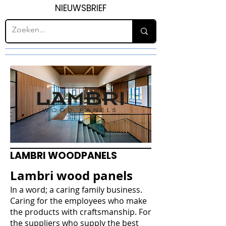
NIEUWSBRIEF
LAMBRI WOODPANELS
Lambri wood panels
In a word; a caring family business.
Caring for the employees who make
the products with craftsmanship. For
the suppliers who supply the best