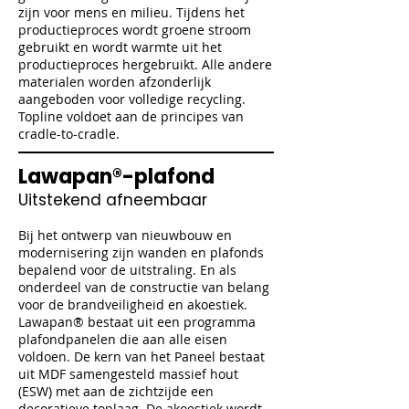
zijn voor mens en milieu. Tijdens het
productieproces wordt groene stroom
gebruikt en wordt warmte uit het
productieproces hergebruikt. Alle andere
materialen worden afzonderlijk
aangeboden voor volledige recycling.
Topline voldoet aan de principes van
cradle-to-cradle.
Lawapan®-plafond
Uitstekend afneembaar
Bij het ontwerp van nieuwbouw en
modernisering zijn wanden en plafonds
bepalend voor de uitstraling. En als
onderdeel van de constructie van belang
voor de brandveiligheid en akoestiek.
Lawapan® bestaat uit een programma
plafondpanelen die aan alle eisen
voldoen. De kern van het Paneel bestaat
uit MDF samengesteld massief hout
(ESW) met aan de zichtzijde een
decoratieve toplaag. De akoestiek wordt